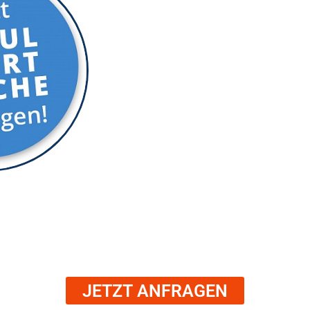
E-Mail
Anzahl Erwachsene
JETZT ANFRAGEN