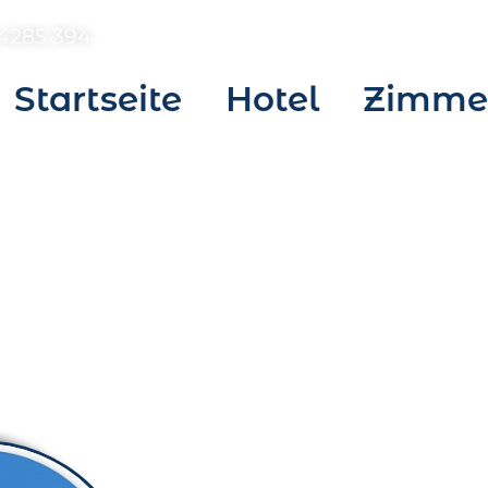
4285 394
Startseite
Hotel
Zimmer