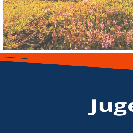
Urlaub im Winterparadie