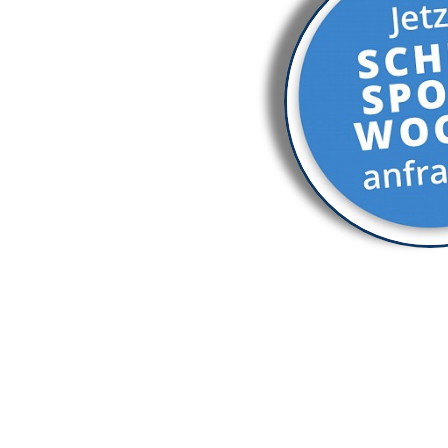
Gruppenname
Anreise
Abreise