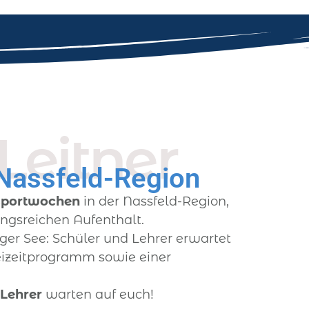
Leitner
Nassfeld-Region
sportwochen
in der Nassfeld-Region,
gsreichen Aufenthalt.
ger See: Schüler und Lehrer erwartet
reizeitprogramm sowie einer
 Lehrer
warten auf euch!