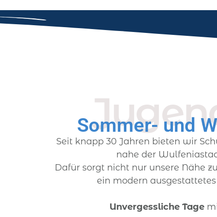
Jugend
Sommer- und Wi
Seit knapp 30 Jahren bieten wir Sch
nahe der Wulfeniasta
Dafür sorgt nicht nur unsere Nähe z
ein modern ausgestattetes 
Unvergessliche Tage
m