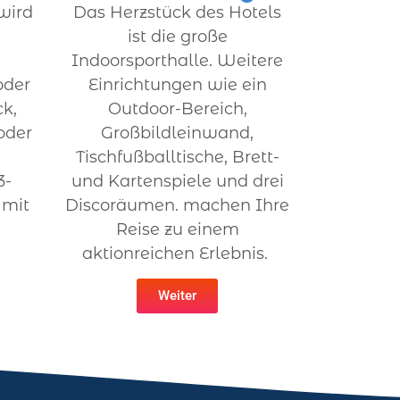
wird
Das Herzstück des Hotels
ist die große
Indoorsporthalle. Weitere
oder
Einrichtungen wie ein
ck,
Outdoor-Bereich,
oder
Großbildleinwand,
Tischfußballtische, Brett-
3-
und Kartenspiele und drei
 mit
Discoräumen. machen Ihre
Reise zu einem
aktionreichen Erlebnis.
Weiter