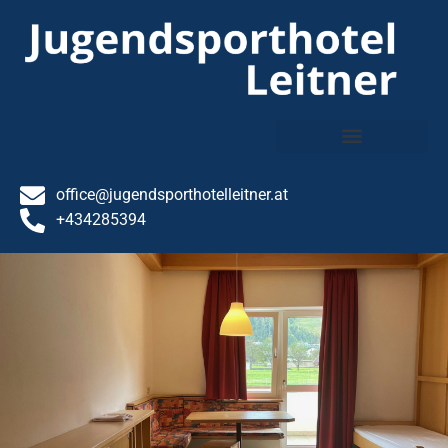
content
office@jugendsporthotelleitner.at
+434285394