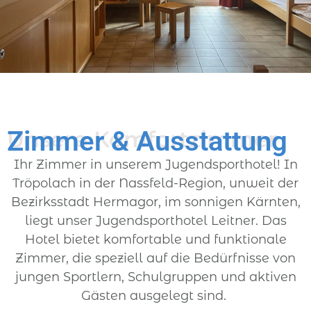
Zimmer & Ausstattung
Unsere Komfortzimmer
Ihr Zimmer in unserem Jugendsporthotel! In
Tröpolach in der Nassfeld-Region, unweit der
Bezirksstadt Hermagor, im sonnigen Kärnten,
liegt unser Jugendsporthotel Leitner. Das
Hotel bietet komfortable und funktionale
Zimmer, die speziell auf die Bedürfnisse von
jungen Sportlern, Schulgruppen und aktiven
Gästen ausgelegt sind.