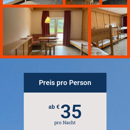
Preis pro Person
35
ab €
pro Nacht