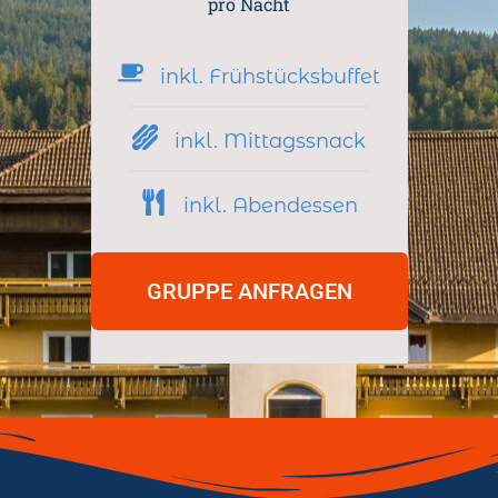
pro Nacht
inkl. Frühstücksbuffet
inkl. Mittagssnack
inkl. Abendessen
GRUPPE ANFRAGEN