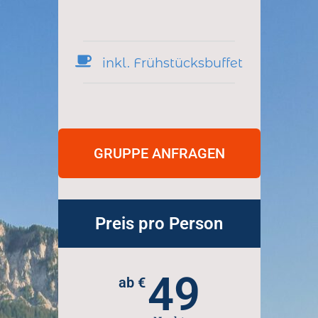
inkl. Frühstücksbuffet
GRUPPE ANFRAGEN
Preis pro Person
49
ab €